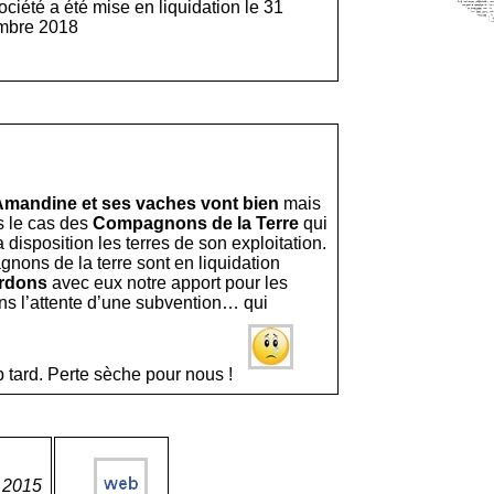
ciété a été mise en liquidation le 31
mbre 2018
Amandine et ses vaches vont bien
mais
s le cas des
Compagnons de la Terre
qui
 disposition les terres de son exploitation.
ons de la terre sont en liquidation
rdons
avec eux notre apport pour les
ns l’attente d’une subvention… qui
op tard. Perte sèche pour nous !
 2015