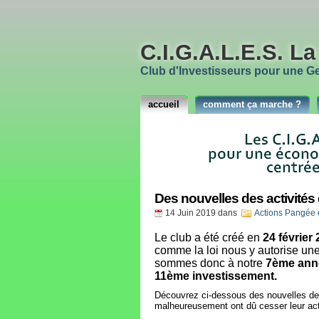
C.I.G.A.L.E.S. L
Club d'Investisseurs pour une Ges
accueil
comment ça marche ?
Des nouvelles des activit
14 Juin 2019
dans
Actions Pangée e
Le club a été créé en
24 février
comme la loi nous y autorise une
sommes donc à notre
7ème ann
11ème investissement.
Découvrez ci-dessous des nouvelles de 
malheureusement ont dû cesser leur act