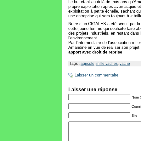
Le but étant au-delà de trois ans qu’Ama
propre exploitation après avoir acquis 
exploitation à petite échelle, sachant q
une entreprise qui sera toujours à « tai
Notre club CIGALES a été séduit par la 
cette jeune femme qui souhaite faire abou
des projets industriels, en restant dan
l’environnement.
Par l’intermédiaire de l’association « 
Amandine en vue de réaliser son projet
apport avec droit de reprise
.
Tags :
agricole
,
mille vaches
,
vache
Laisser un commentaire
Laisser une réponse
Nom (o
Courri
Site