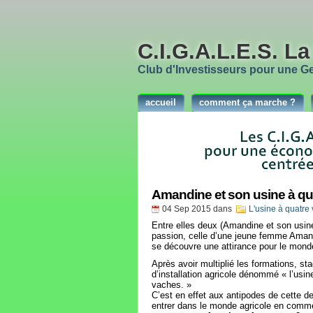
C.I.G.A.L.E.S. L
Club d'Investisseurs pour une Ges
accueil
comment ça marche ?
Amandine et son usine à qu
04 Sep 2015
dans
L'usine à quatre
Entre elles deux (Amandine et son usine 
passion, celle d’une jeune femme Amand
se découvre une attirance pour le monde
Après avoir multiplié les formations, st
d’installation agricole dénommé « l’usin
vaches. »
C’est en effet aux antipodes de cette d
entrer dans le monde agricole en comme