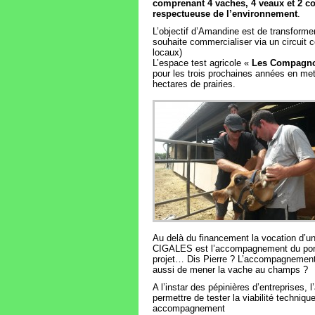
comprenant 4 vaches, 4 veaux et 2 co
respectueuse de l’environnement
.
L’objectif d’Amandine est de transformer 
souhaite commercialiser via un circuit
locaux)
L’espace test agricole «
Les Compagnon
pour les trois prochaines années en met
hectares de prairies.
Au delà du financement la vocation d’un
CIGALES est l’accompagnement du por
projet… Dis Pierre ? L’accompagnement
aussi de mener la vache au champs ?
A l’instar des pépinières d’entreprises,
permettre de tester la viabilité techniqu
accompagnement