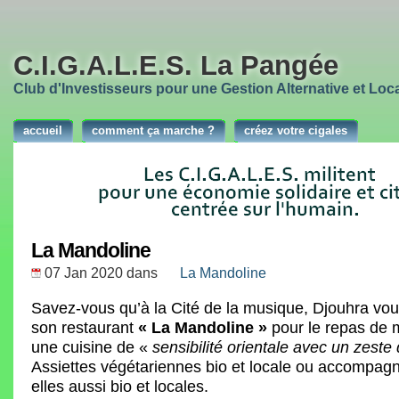
C.I.G.A.L.E.S. La Pangée
Club d'Investisseurs pour une Gestion Alternative et Loca
accueil
comment ça marche ?
créez votre cigales
La Mandoline
07 Jan 2020
dans
La Mandoline
Savez-vous qu’à la Cité de la musique, Djouhra vo
son restaurant
« La Mandoline »
pour le repas de 
une cuisine de «
sensibilité orientale avec un zeste 
Assiettes végétariennes bio et locale ou accompag
elles aussi bio et locales.