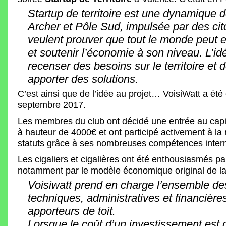
Startup de territoire est une dynamique 
Archer et Pôle Sud, impulsée par des cit
veulent prouver que tout le monde peut 
et soutenir l’économie à son niveau. L’id
recenser des besoins sur le territoire et d
apporter des solutions.
C’est ainsi que de l’idée au projet… VoisiWatt a été
septembre 2017.
Les membres du club ont décidé une entrée au capi
à hauteur de 4000€ et ont participé activement à la
statuts grâce à ses nombreuses compétences inter
Les cigaliers et cigalières ont été enthousiasmés par
notamment par le modèle économique original de l
Voisiwatt prend en charge l’ensemble d
techniques, administratives et financière
apporteurs de toit.
Lorsque le coût d’un investissement est dé