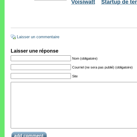
Voisiwatt
Startup de ter
Laisser un commentaire
Laisser une réponse
Nom (obligatoire)
Courriel (ne sera pas publié) (obligatoire)
Site